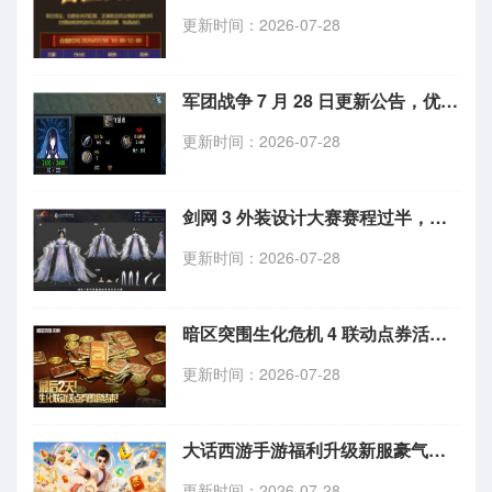
更新时间：2026-07-28
军团战争 7 月 28 日更新公告，优化单位头像显示，修复全兵种技能数值 Bug
更新时间：2026-07-28
剑网 3 外装设计大赛赛程过半，海量绝美参赛作品抢先赏析
更新时间：2026-07-28
暗区突围生化危机 4 联动点券活动倒计时仅剩 2 天，限时点券 7.31 过期
更新时间：2026-07-28
大话西游手游福利升级新服豪气纵横 7.28 开服，海量仙玉鎏金宠免费领
更新时间：2026-07-28