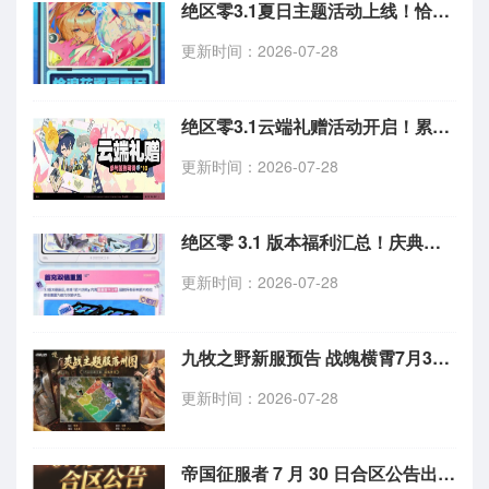
绝区零3.1夏日主题活动上线！恰浪花逐夏而至玩法情报一览
更新时间：2026-07-28
绝区零3.1云端礼赠活动开启！累计登录 7 天免费领加密母带
更新时间：2026-07-28
绝区零 3.1 版本福利汇总！庆典特惠与周年臻选活动上线
更新时间：2026-07-28
九牧之野新服预告 战魄横霄7月30日开启，落州阵容抢先揭晓
更新时间：2026-07-28
帝国征服者 7 月 30 日合区公告出炉，多服务器跨大区合并 10 点停机维护