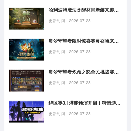
哈利波特魔法觉醒林间新装来袭！限定衔枝礼包8月1日上架
更新时间：2026-07-28
潮汐守望者限时惊喜英灵召唤来袭！抽五星传说英雄额外赠五星
更新时间：2026-07-28
潮汐守望者炽颅之怒全民挑战赛程过半 高分榜单速览
更新时间：2026-07-28
绝区零3.1潜能预演开启！狩猎游戏试玩关卡玩法详解
更新时间：2026-07-28