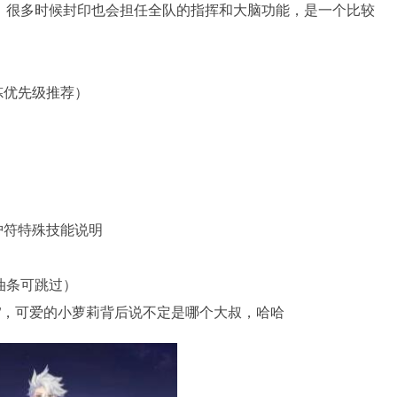
。
很多时候封印也会担任全队的指挥和大脑功能，是一个比较
炼优先级推荐）
护符特殊技能说明
油条可跳过）
”，可爱的小萝莉背后说不定是哪个大叔，哈哈