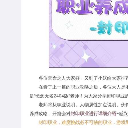
各位天命之人大家好！又到了小妖给大家推
在看了上一篇的职业攻略之后，各位大人是
是“念念无名2404版”老师！为大家分享封印职业
老师将从职业说明、人物属性加点说明、伙
养成攻略，开篇会对
封印职业进行详细介绍
~感
封印职业，难度挑战必不可缺的职业，游戏