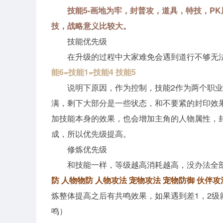
技能5-画地为牢，封普攻，道具，特技，P
技，战略意义比较大。
技能优先级
在升级的过程中大家难免会遇到道行不够无
能6=技能1=技能4 技能5
说明下原因，作为控制，技能2作为两个职
满，剩下大部分是一些状态，和不要紧的封印效
加技能本身的效果，也会增加主角的人物属性，封
成，所以优先级提高。
修炼优先级
和技能一样，等级越高消耗越高，没办法全
防 人物物防 人物攻法 宠物攻法 宠物防御 伙伴攻
炼整体提高之后有共鸣效果，如果遇到差1，2
鸣）