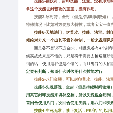
技能2-锁妖符，封印技能，法宝。没有冷却
拿这个技能去封普攻的宝宝，没有作用。
技能3-冰封符，全封（但是持续时间较短）
特殊情况下比如对方要放大特技，或者宝宝一直
技能6-天地法门，封普攻、技能、法宝。封
候给对方来一个出其不意的控制，一般来说顺风
而鬼谷不是说不适合pk，相反鬼谷有4个封
候实战效果是不错的，只是碍于需要去抢速度所
到的话，使用鬼谷也是不错的，而且鬼谷的大招
定要有判断，知道什么时候用什么技能才行
技能2-八门金锁，可以封印普攻、技能、法
技能3-失魂落魄，全封（但是持续时间较短
用其它封印技能来填补空挡，所以失魂也会用到
首回合使用八门，次回合使用失魂，那八门和失
技能4-生死无常，禁止复活，PK守尸可以用