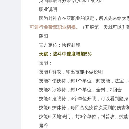
页面非最终效果 以实际上线为准
职业说明
因为封神存在双职业的设定，所以先来给大
可进行免费双职业切换。
（开服第一天就可以升
阴阳
官方定位：快速封印
天赋：战斗中速度增加5%
技能：
技能1-群攻，输出技能不做说明
技能2-锁妖符，封1个单位，封技能，法宝
技能3-冰冻符，封1个单位，全封，2回合
技能4-鬼眼符，4个单位开眼，可以看到隐身
技能5-护体符，每回合免疫首次受到的伤害
技能6-天地法门，封3个单位，封普攻、技
鬼谷