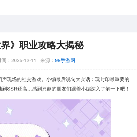
世界》职业攻略大揭秘
间：2025-12-11
来源：
98手游网
相声现场的社交游戏。小编最后说句大实话：玩封印最重要的
抽到SSR还高…感到兴趣的朋友们跟着小编深入了解一下吧！