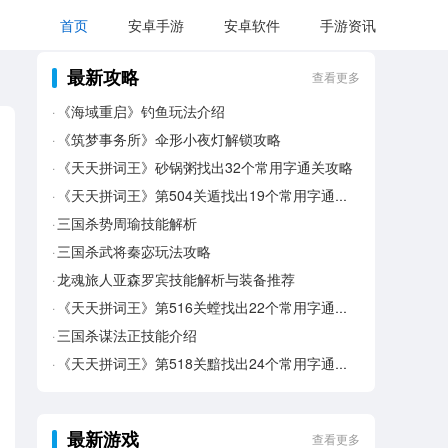
首页
安卓手游
安卓软件
手游资讯
最新攻略
查看更多
《海域重启》钓鱼玩法介绍
《筑梦事务所》伞形小夜灯解锁攻略
《天天拼词王》砂锅粥找出32个常用字通关攻略
《天天拼词王》第504关遁找出19个常用字通关攻略
三国杀势周瑜技能解析
三国杀武将秦宓玩法攻略
龙魂旅人亚森罗宾技能解析与装备推荐
《天天拼词王》第516关螳找出22个常用字通关攻略
三国杀谋法正技能介绍
《天天拼词王》第518关黯找出24个常用字通关攻略
最新游戏
查看更多