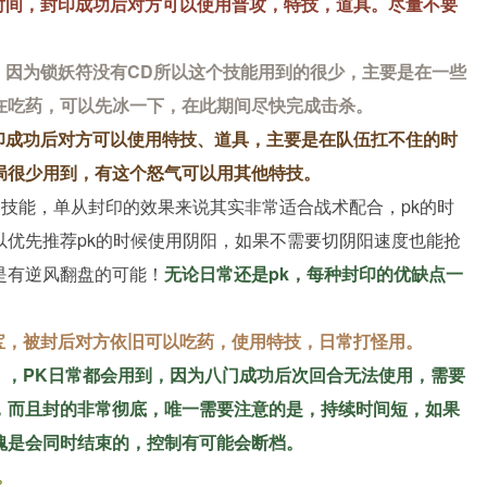
时间，封印成功后对方可以使用普攻，特技，道具。尽量不要
，因为锁妖符没有CD所以这个技能用到的很少，主要是在一些
在吃药，可以先冰一下，在此期间尽快完成击杀。
印成功后对方可以使用特技、道具，主要是在队伍扛不住的时
局很少用到，有这个怒气可以用其他特技。
印技能，单从封印的效果来说其实非常适合战术配合，pk的时
以优先推荐pk的时候使用阴阳，如果不需要切阴阳速度也能抢
是有逆风翻盘的可能！
无论日常还是pk，每种封印的优缺点一
宝，被封后对方依旧可以吃药，使用特技，日常打怪用。
），PK日常都会用到，因为八门成功后次回合无法使用，需要
，而且封的非常彻底，唯一需要注意的是，持续时间短，如果
魂是会同时结束的，控制有可能会断档。
。