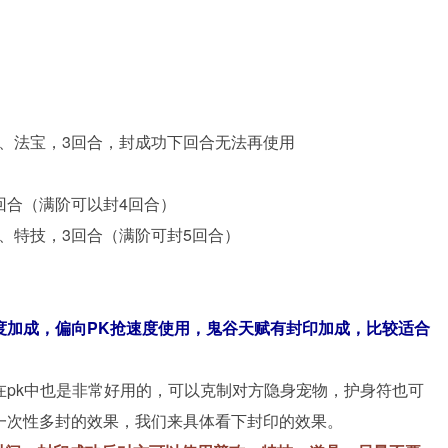
能、法宝，3回合，封成功下回合无法再使用
回合（满阶可以封4回合）
具、特技，3回合（满阶可封5回合）
度加成，偏向PK抢速度使用，鬼谷天赋有封印加成，比较适合
在pk中也是非常好用的，可以克制对方隐身宠物，护身符也可
一次性多封的效果，我们来具体看下封印的效果。