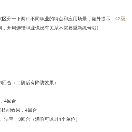
家区分一下两种不同职业的特点和应用场景，额外提示，
42级
到，开局选错职业也没有关系不需要重新练号哦）
，3回合（二阶后有降防效果）
，4回合
和技能效果，4回合
能、法宝，3回合（满阶可以封4个单位）