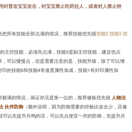
K用封普攻宝宝攻击，封宝宝禁止吃药拉人，或者封人禁止特
法把所有技能全部点满的情况，推荐技能优先级
技能2 技能3 技
业的主控技能，必须先点满，技能3是副主控技能，建议也点
果，可以慢慢点，但是需要注意的是，技能升级，除了可以增
印的技能6和技能4有速度属性加成，技能1有封印属性加
部都满的情况，保证存活是第一位的，推荐修炼优先级
人物法
法 伙伴防御
（额外说明，因为防御需要的经验比攻击少，且修
级就可以先提升共鸣的话，可以先点便宜一些的防御，先提升共