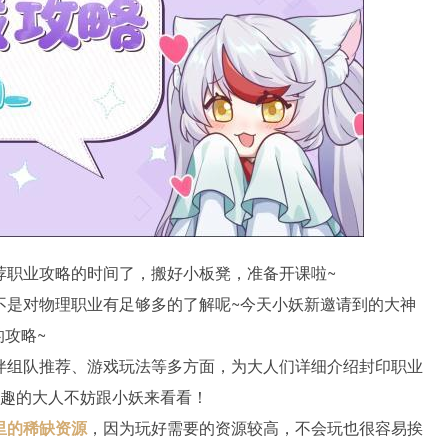
荐职业攻略的时间了，搬好小板凳，准备开课啦~
不是对物理职业有足够多的了解呢~今天小妖新邀请到的大神
的攻略~
伴组队推荐、游戏玩法等多方面，为大人们详细介绍封印职业
兴趣的大人不妨跟小妖来看看！
里的稀缺资源
，因为玩好需要的资源较高，不会玩也很容易挨