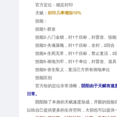
官方定位：稳定封印
天赋：
封印几率增加10%
技能：
技能1-群攻
技能2-八门金锁，封1个目标，封普攻、技
技能3-失魂落魄，封1个目标，全封，2回合
技能4-生死无常，封1个目标，禁止复活，2
技能5-画地为牢，封1个单位，封普攻、道
技能6-舍生取义，复活己方所有倒地单位
技能区别
官方给的定位非常清晰，
阴阳由于天赋有速
日常。
阴阳除了本身的天赋速度加成，开眼的技能
以给自己提供更多的生存空间，大招也可以提供