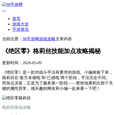
首页
游戏大全
手游资讯
当前位置：
98手游网
游戏攻略
文章内容
《绝区零》格莉丝技能加点攻略揭秘
更新时间：2026-05-09
《绝区零》是一款对战斗手法有要求的游戏。小编体验下来，
格莉丝在‘敌方未感电’和‘已感电’两个阶段，手法完全不同。
而加点决策，正是为了服务第一阶段——更快地累积出那个关
键的属性异常。感兴趣的网友和小编一起来看一下吧！
格莉丝角色攻略