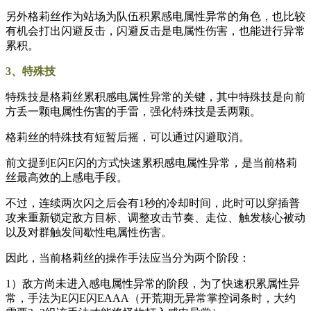
另外格莉丝作为站场为队伍积累感电属性异常的角色，也比较
有机会打出闪避反击，闪避反击是电属性伤害，也能进行异常
累积。
3、特殊技
特殊技是格莉丝累积感电属性异常的关键，其中特殊技是向前
方丢一颗电属性伤害的手雷，强化特殊技是丢两颗。
格莉丝的特殊技有短暂后摇，可以通过闪避取消。
前文提到E闪E闪的方式快速累积感电属性异常，是当前格莉
丝最高效的上感电手段。
不过，连续两次闪之后会有1秒的冷却时间，此时可以穿插普
攻来重新锁定敌方目标、调整攻击节奏、走位、触发核心被动
以及对群触发间歇性电属性伤害。
因此，当前格莉丝的操作手法应当分为两个阶段：
1）敌方尚未进入感电属性异常的阶段，为了快速积累属性异
常，手法为E闪E闪EAAA（开荒期无异常掌控词条时，大约