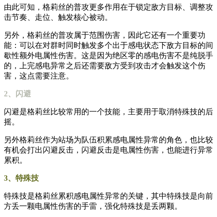
由此可知，格莉丝的普攻更多作用在于锁定敌方目标、调整攻
击节奏、走位、触发核心被动。
另外，格莉丝的普攻属于范围伤害，因此它还有一个重要功
能：可以在对群时同时触发多个出于感电状态下敌方目标的间
歇性额外电属性伤害。这是因为绝区零的感电伤害不是纯脱手
的，上完感电异常之后还需要敌方受到攻击才会触发这个伤
害，这点需要注意。
2、闪避
闪避是格莉丝比较常用的一个技能，主要用于取消特殊技的后
摇。
另外格莉丝作为站场为队伍积累感电属性异常的角色，也比较
有机会打出闪避反击，闪避反击是电属性伤害，也能进行异常
累积。
3、特殊技
特殊技是格莉丝累积感电属性异常的关键，其中特殊技是向前
方丢一颗电属性伤害的手雷，强化特殊技是丢两颗。