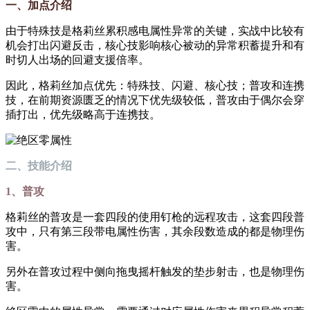
一、加点介绍
由于特殊技是格莉丝累积感电属性异常的关键，实战中比较有
机会打出闪避反击，核心技影响核心被动的异常积蓄提升和有
时切人出场的回避支援倍率。
因此，格莉丝加点优先：特殊技、闪避、核心技；普攻和连携
技，在前期资源匮乏的情况下优先级较低，普攻由于偶尔会穿
插打出，优先级略高于连携技。
二、技能介绍
1、普攻
格莉丝的普攻是一套四段的使用钉枪的远程攻击，这套四段普
攻中，只有第三段带电属性伤害，其余段数造成的都是物理伤
害。
另外在普攻过程中侧向拖曳摇杆触发的垫步射击，也是物理伤
害。