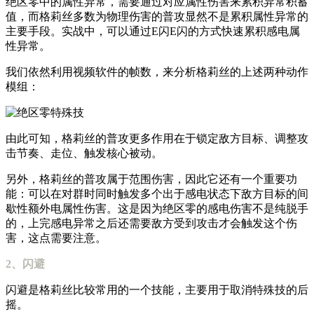
绝区零中的属性异常，需要通过对应属性伤害来累积异常积蓄
值，而格莉丝多数为物理伤害的普攻显然不是累积属性异常的
主要手段。实战中，可以通过E闪E闪的方式快速累积感电属
性异常。
我们依然利用视频软件的帧数，来分析格莉丝的上述两种动作
模组：
由此可知，格莉丝的普攻更多作用在于锁定敌方目标、调整攻
击节奏、走位、触发核心被动。
另外，格莉丝的普攻属于范围伤害，因此它还有一个重要功
能：可以在对群时同时触发多个出于感电状态下敌方目标的间
歇性额外电属性伤害。这是因为绝区零的感电伤害不是纯脱手
的，上完感电异常之后还需要敌方受到攻击才会触发这个伤
害，这点需要注意。
2、闪避
闪避是格莉丝比较常用的一个技能，主要用于取消特殊技的后
摇。