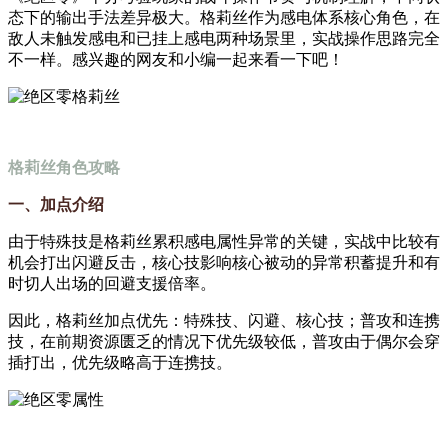
态下的输出手法差异极大。格莉丝作为感电体系核心角色，在
敌人未触发感电和已挂上感电两种场景里，实战操作思路完全
不一样。感兴趣的网友和小编一起来看一下吧！
格莉丝角色攻略
一、加点介绍
由于特殊技是格莉丝累积感电属性异常的关键，实战中比较有
机会打出闪避反击，核心技影响核心被动的异常积蓄提升和有
时切人出场的回避支援倍率。
因此，格莉丝加点优先：特殊技、闪避、核心技；普攻和连携
技，在前期资源匮乏的情况下优先级较低，普攻由于偶尔会穿
插打出，优先级略高于连携技。