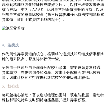
观察到格莉丝强化特殊技充能好之后，可以打三段普攻来叠满
核心被动，变为：AAAE，此时异常积蓄值提升的收益，以及
积累异常值的总量比较高（第三段普攻和强化特殊技都能积累
异常值，适用于式舆防卫战的起手）。
4、连携技
作为属性异常赛道的核心，格莉丝的连携技和终结技倍率相比
她的电系队友，都显得比较低一些。
另外由于格莉丝自身词条分配较为紧张，需要兼顾异常精通、
异常掌控，在伤害词条如双暴、攻击上分配得会显得比较有
限，因此让格莉丝打连携和终结技的优先级都比较低。
5、核心技
格莉丝核心被动：普攻造成物理伤害时，获电能叠层，发动特
殊技和强化特殊技时消耗电能叠层并提升异常积蓄。