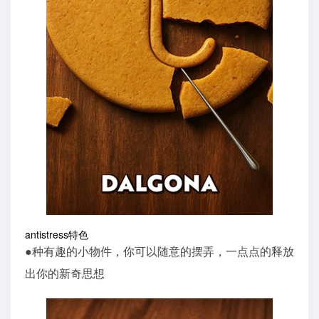
antistress特色
●种有趣的小物件，你可以随意的摆弄，一点点的释放
出你的新奇思想