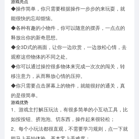
游戏亮点
◆操作简单，你只需要根据操作一步步的来玩耍，就
能很快的忘却烦恼。
◆各种有趣的小物件，你可以随意的摆弄，一点点的
释放出你的新奇思想。
◆全3D式的画面，让你一边欣赏，一边放松心情，去
观察这些物体的不同之处。
◆你可以通过操控很多物体来完成一次次的闯关，转
移注意力，从而释放心情的压抑。
◆你只需要点击屏幕上的物件，就能很好的通关，真
的是很简单。
游戏优势
1、游戏主打解压玩法，有很多简单的小互动工具，比
如按按钮、挤泡泡、切东西，操作起来很轻松；
2、每个小玩法都很直观，不需要学习规则，点一下就
能马上开始体验，基本零上手难度；