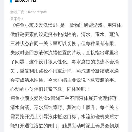
游戏厂商：Kongregate
备案号：
《鳄鱼小顽皮爱洗澡2》是一款物理解谜游戏，用液体
做解谜要素的设定挺有挑战性的。清水、毒水、蒸汽
三种状态在同一关卡里可以切换，但每种量都有限。
失败时会回放液体流错位置的片段，直接指出哪里出
了问题，这个设计很人性化。毒水腐蚀的痕迹不会消
失，重复利用路径不用重新挖，蒸汽遇冷凝结成水滴
会变成清水性质。今天小编主要说说下载安装的事。
心动的小伙伴们赶紧下载一同体验吧！
鳄鱼小顽皮爱洗澡2围绕三种不同液体展开物理解谜，
清水向淌、毒水腐蚀障碍、蒸汽向上飘升。每个关卡
需要挖开泥土引导液体抵达目标，水流触碰机关后才
能打开通往浴缸的闸门。触屏划动时泥土碎屑会朝划