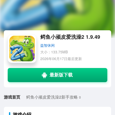
鳄鱼小顽皮爱洗澡2 1.9.49
益智休闲
大小：133.75MB
2026年06月17日最后更新
游戏首页
鳄鱼小顽皮爱洗澡2新手攻略
0
游戏介绍