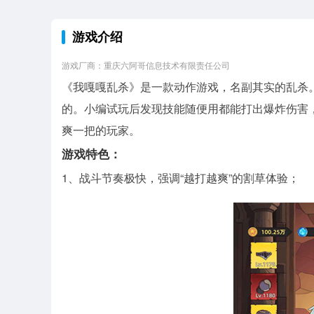
游戏介绍
游戏厂商：重庆六阿哥信息技术有限责任公司
《我嘎嘎乱杀》是一款动作游戏，名副其实的乱杀
的。小编试玩后发现技能随便用都能打出爆炸伤害，
爽一把的玩家。
游戏特色：
1、战斗节奏极快，强调“越打越爽”的割草体验；