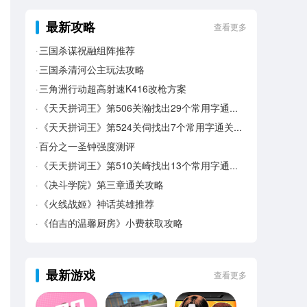
最新攻略
查看更多
三国杀谋祝融组阵推荐
三国杀清河公主玩法攻略
三角洲行动超高射速K416改枪方案
《天天拼词王》第506关瀚找出29个常用字通关攻略
《天天拼词王》第524关伺找出7个常用字通关攻略
百分之一圣钟强度测评
《天天拼词王》第510关崎找出13个常用字通关攻略
《决斗学院》第三章通关攻略
《火线战姬》神话英雄推荐
《伯吉的温馨厨房》小费获取攻略
最新游戏
查看更多