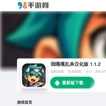
我嘎嘎乱杀汉化版 1.1.2
战棋游戏
安卓游戏
大小：353.57
游戏首页