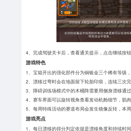
4、完成驾驶关卡后，查看通关提示，点击继续按
游戏特色
1、宝箱开出的强化部件分为铜银金三个稀有等级
2、漂移过弯时会在地面留下轮胎印痕，连续三次
3、障碍训练场模式中的木桶阵需要用侧身漂移通
4、赛车界面可以旋转视角查看发动机舱细节，肌
5、每周特殊活动的赛道布局会发生镜像反转，本
游戏亮点
1、每日漂移的得分判定依据是漂移角度和持续时