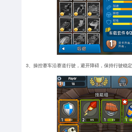
3、操控赛车沿赛道行驶，避开障碍，保持行驶稳