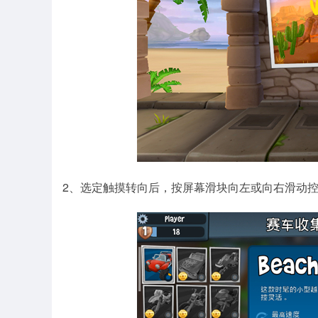
2、选定触摸转向后，按屏幕滑块向左或向右滑动