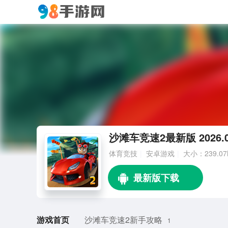
沙滩车竞速2最新版 2026.0
体育竞技
安卓游戏
大小：239.07
游戏首页
沙滩车竞速2新手攻略
1