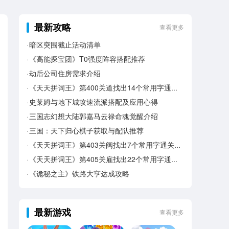
最新攻略
查看更多
暗区突围截止活动清单
《高能探宝团》T0强度阵容搭配推荐
劫后公司住房需求介绍
《天天拼词王》第400关道找出14个常用字通关攻略
史莱姆与地下城攻速流派搭配及应用心得
三国志幻想大陆郭嘉马云禄命魂觉醒介绍
三国：天下归心棋子获取与配队推荐
《天天拼词王》第403关阀找出7个常用字通关攻略
《天天拼词王》第405关雇找出22个常用字通关攻略
《诡秘之主》铁路大亨达成攻略
最新游戏
查看更多