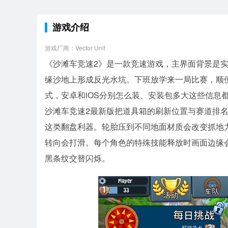
游戏介绍
游戏厂商：Vector Unit
《沙滩车竞速2》是一款竞速游戏，主界面背景是
缘沙地上形成反光水坑。下班放学来一局比赛，顺
式，安卓和iOS分别怎么装、安装包多大这些信息
沙滩车竞速2最新版把道具箱的刷新位置与赛道排
这类翻盘利器。轮胎压到不同地面材质会改变抓地
转向会打滑。每个角色的特殊技能释放时画面边缘
黑条纹交替闪烁。