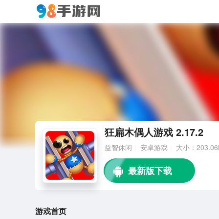
狂扁木偶人游戏 2.17.2
益智休闲
安卓游戏
大小：203.06
游戏首页