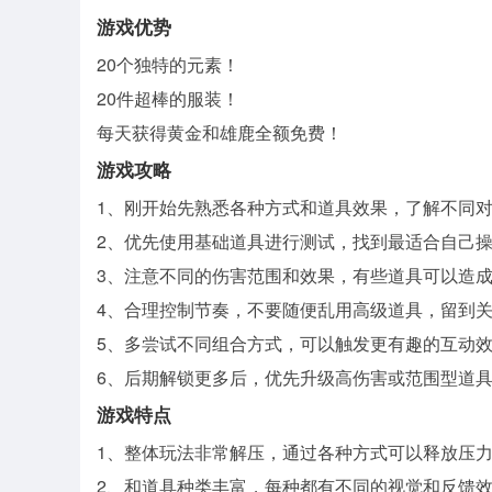
游戏优势
20个独特的元素！
20件超棒的服装！
每天获得黄金和雄鹿全额免费！
游戏攻略
1、刚开始先熟悉各种方式和道具效果，了解不同
2、优先使用基础道具进行测试，找到最适合自己
3、注意不同的伤害范围和效果，有些道具可以造
4、合理控制节奏，不要随便乱用高级道具，留到
5、多尝试不同组合方式，可以触发更有趣的互动
6、后期解锁更多后，优先升级高伤害或范围型道
游戏特点
1、整体玩法非常解压，通过各种方式可以释放压
2、和道具种类丰富，每种都有不同的视觉和反馈