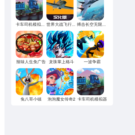
卡车司机模拟器内置功能菜单
世界大战飞行模拟器全飞机解锁
搏击长空无限战机内置菜单
辣味人生免广告
龙珠掌上格斗
一波争霸
兔八哥小镇
泡泡魔女传奇2
卡车司机模拟器