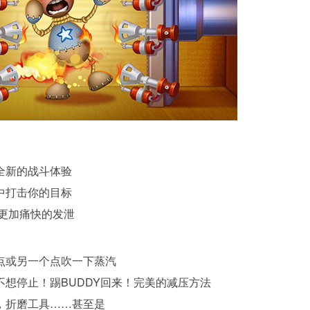
全新的战斗体验
中打击你的目标
来更加痛快的发泄
点或另一个点吹一下蒸汽
想停止！踢BUDDY回来！完美的减压方法
，折磨工具……甚至是