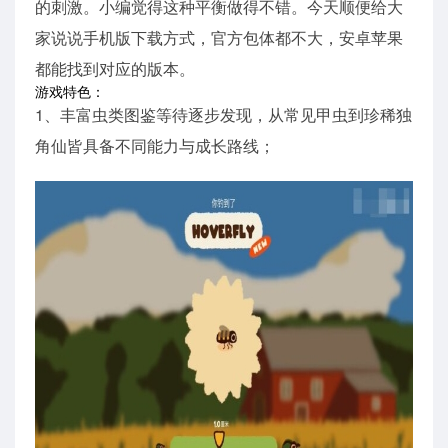
的刺激。小编觉得这种平衡做得不错。今天顺便给大
家说说手机版下载方式，官方包体都不大，安卓苹果
都能找到对应的版本。
游戏特色：
1、丰富虫类图鉴等待逐步发现，从常见甲虫到珍稀独
角仙皆具备不同能力与成长路线；