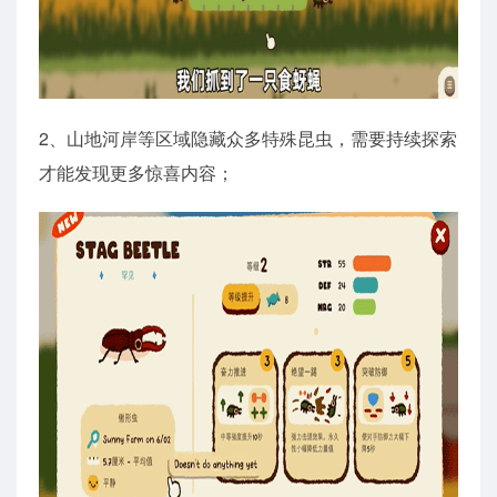
2、山地河岸等区域隐藏众多特殊昆虫，需要持续探索
才能发现更多惊喜内容；