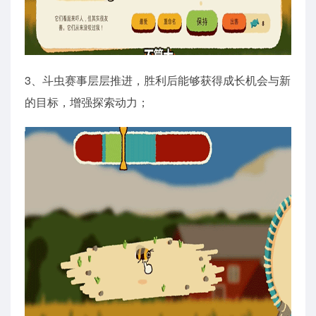
3、斗虫赛事层层推进，胜利后能够获得成长机会与新
的目标，增强探索动力；