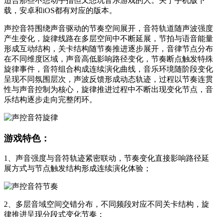
适合那些不想动手指但又想玩音乐游戏的人。关于手机版下
载，安卓和iOS都有对应的版本。
声控音符围绕声音驱动的节奏空间展开，音符轨道随声波强度
产生变化，旋律线路在多层空间中不断延展，节拍与语音能量
形成互动结构，关卡结构随节奏推进逐步展开，音律节点分布
在不同维度区域，声音高低影响路径变化，节奏断点触发特殊
旋律事件，音符组合构成连续演化曲线，音乐环境随阶段变化
呈现不同氛围层次，声波反馈形成动态轨迹，过程以节奏连贯
性与声音控制为核心，旋律推进过程中不断出现变化节点，音
乐结构逐步走向完整闭环。
游戏特色：
1、声音强度与音符轨迹紧密联动，节奏变化直接影响路径延
展方式与节点触发结构形成连续演化体验；
2、多层音域空间交错分布，不同频段对应不同关卡结构，旋
律推进呈现分段式变化节奏；