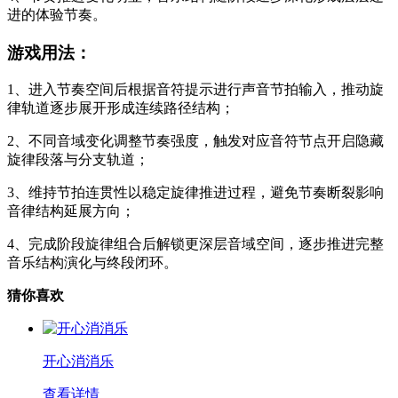
进的体验节奏。
游戏用法：
1、进入节奏空间后根据音符提示进行声音节拍输入，推动旋
律轨道逐步展开形成连续路径结构；
2、不同音域变化调整节奏强度，触发对应音符节点开启隐藏
旋律段落与分支轨道；
3、维持节拍连贯性以稳定旋律推进过程，避免节奏断裂影响
音律结构延展方向；
4、完成阶段旋律组合后解锁更深层音域空间，逐步推进完整
音乐结构演化与终段闭环。
猜你喜欢
开心消消乐
查看详情