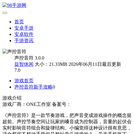
首页
安卓手游
安卓软件
手游资讯
声控音符 3.0.0
益智休闲
大小：21.33MB
2026年06月11日最后更新
7.0
游戏首页
声控音符新手攻略
0
游戏介绍
游戏厂商：ONE工作室
备案号：
《声控音符》是一款节奏游戏，把声音变成游戏操作的概念挺
超前。声控节奏空间让玩家的嗓音成为控制器，音量的起伏会
实时影响音符组合和旋律结构。小编觉得这种设计很有意思，