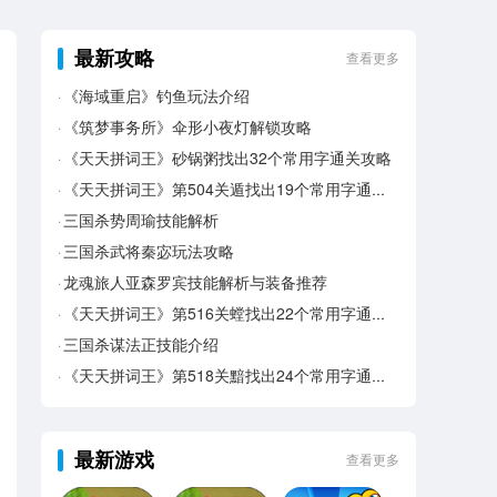
最新攻略
查看更多
《海域重启》钓鱼玩法介绍
《筑梦事务所》伞形小夜灯解锁攻略
《天天拼词王》砂锅粥找出32个常用字通关攻略
《天天拼词王》第504关遁找出19个常用字通关攻略
三国杀势周瑜技能解析
三国杀武将秦宓玩法攻略
龙魂旅人亚森罗宾技能解析与装备推荐
《天天拼词王》第516关螳找出22个常用字通关攻略
三国杀谋法正技能介绍
《天天拼词王》第518关黯找出24个常用字通关攻略
最新游戏
查看更多