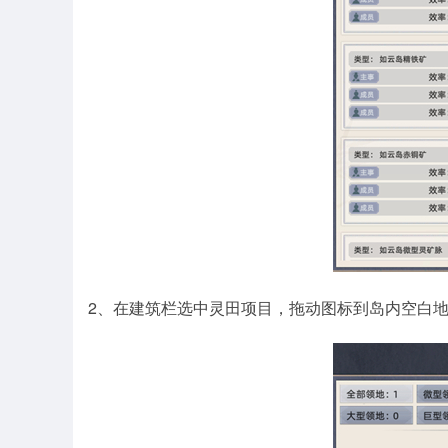
2、在建筑栏选中灵田项目，拖动图标到岛内空白