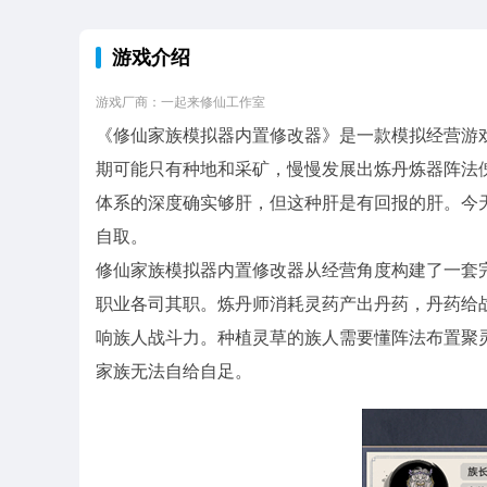
游戏介绍
游戏厂商：一起来修仙工作室
《修仙家族模拟器内置修改器》是一款模拟经营游
期可能只有种地和采矿，慢慢发展出炼丹炼器阵法
体系的深度确实够肝，但这种肝是有回报的肝。今
自取。
修仙家族模拟器内置修改器从经营角度构建了一套
职业各司其职。炼丹师消耗灵药产出丹药，丹药给
响族人战斗力。种植灵草的族人需要懂阵法布置聚
家族无法自给自足。