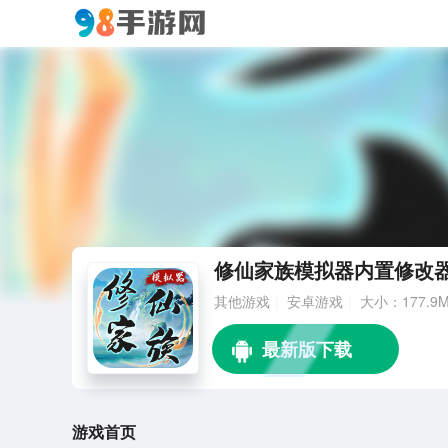
修仙家族模拟器内置修改器 
其他游戏
安卓游戏
大小：177.9
游戏首页