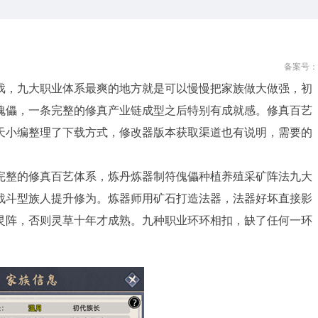
备案号：
戏，九大职业体系最爽的地方就是可以慢慢把家族做大做强，初
傀儡，一条完整的修真产业链成型之后特别有成就感。修真百艺
天小编整理了下载方式，修改器版本获取渠道也有说明，需要的
完整的修真百艺体系，炼丹炼器制符傀儡种植养殖采矿阵法九大
战斗型族人提升修为。炼器师用矿石打造法器，法器好坏直接影
灵阵，否则灵草十年才成熟。九种职业环环相扣，缺了任何一环