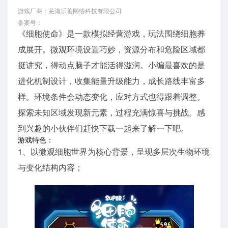
游戏厂商：芜湖乐善网络科技有限公司
备案号：
《细胞使命》是一款模拟经营游戏，玩法围绕细胞养
成展开。微观环境设置巧妙，资源分布和危险区域都
挺讲究，得动点脑子才能活得滋润。小编最喜欢的是
进化机制设计，收集能量升级能力，成长路线丰富多
样。环境条件会动态变化，应对方式也得跟着调整。
探索未知区域发现新元素，过程充满惊喜与挑战。感
到兴趣的小伙伴们赶快下载一起来了解一下吧。
游戏特色：
1、以微观细胞世界为核心背景，呈现多层次生物环境
与变化结构内容；