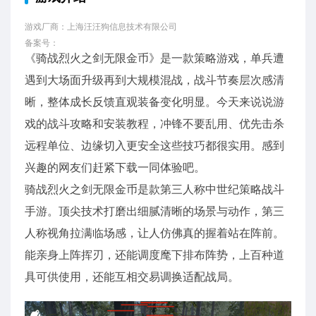
游戏厂商：上海汪汪狗信息技术有限公司
备案号：
《骑战烈火之剑无限金币》是一款策略游戏，单兵遭
遇到大场面升级再到大规模混战，战斗节奏层次感清
晰，整体成长反馈直观装备变化明显。今天来说说游
戏的战斗攻略和安装教程，冲锋不要乱用、优先击杀
远程单位、边缘切入更安全这些技巧都很实用。感到
兴趣的网友们赶紧下载一同体验吧。
骑战烈火之剑无限金币是款第三人称中世纪策略战斗
手游。顶尖技术打磨出细腻清晰的场景与动作，第三
人称视角拉满临场感，让人仿佛真的握着站在阵前。
能亲身上阵挥刃，还能调度麾下排布阵势，上百种道
具可供使用，还能互相交易调换适配战局。