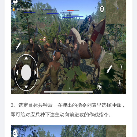
3、选定目标兵种后，在弹出的指令列表里选择冲锋，
即可给对应兵种下达主动向前进攻的作战指令。