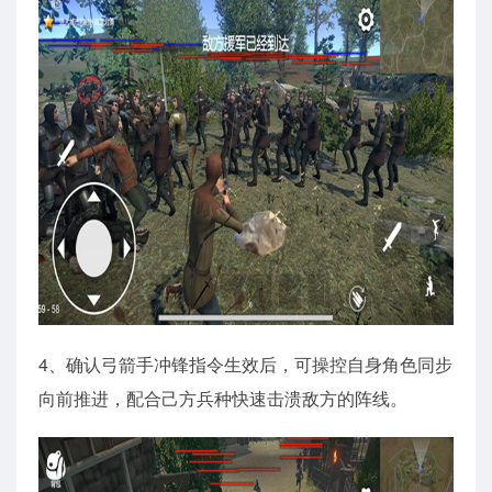
4、确认弓箭手冲锋指令生效后，可操控自身角色同步
向前推进，配合己方兵种快速击溃敌方的阵线。