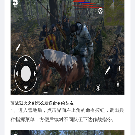
骑战烈火之剑怎么发送命令给队友
1、进入雪地后，点击界面左上角的命令按钮，调出兵
种指挥菜单，方便后续对不同队伍下达作战指令。