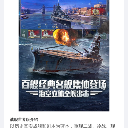
战舰世界版介绍
以历史真实战舰和剧本为蓝本，重现二战、冷战、现