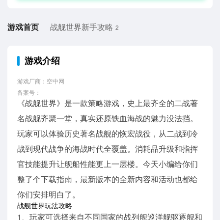
游戏首页
战舰世界新手攻略
2
游戏介绍
游戏厂商：空中网
备案号：
《战舰世界》是一款策略游戏，史上最齐全的二战著
名战舰齐聚一堂，真实还原铁血海战的魅力没法挡。
玩家可以体验历史著名战舰的恢宏战役，从二战到冷
战到现代战争的海战时代全覆盖。消耗品升级和指挥
官技能提升让舰船性能更上一层楼。今天小编给你们
整了个下载指南，最新版本的全新内容和活动也都给
你们安排明白了。
战舰世界玩法攻略
1、玩家可选择来自不同国家的战列舰巡洋舰驱逐舰和