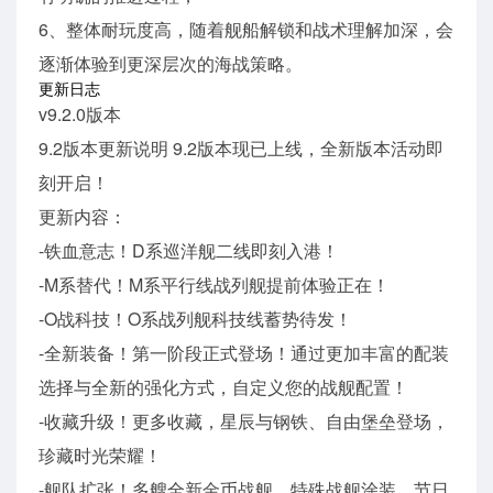
6、整体耐玩度高，随着舰船解锁和战术理解加深，会
逐渐体验到更深层次的海战策略。
更新日志
v9.2.0版本
9.2版本更新说明 9.2版本现已上线，全新版本活动即
刻开启！
更新内容：
-铁血意志！D系巡洋舰二线即刻入港！
-M系替代！M系平行线战列舰提前体验正在！
-O战科技！O系战列舰科技线蓄势待发！
-全新装备！第一阶段正式登场！通过更加丰富的配装
选择与全新的强化方式，自定义您的战舰配置！
-收藏升级！更多收藏，星辰与钢铁、自由堡垒登场，
珍藏时光荣耀！
-舰队扩张！多艘全新金币战舰、特殊战舰涂装、节日