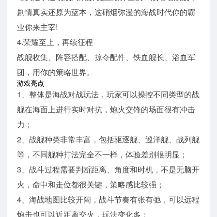
剧情真实还原为蓝本，这硝烟弥漫的海战时代你的霸
业你来主宰!
4.荣耀至上，再续征程
战舰收集、阵容搭配、掠夺配件、铁血舰长、浴血军
团，用你的策略世界。
游戏亮点
1、整体是海战对战玩法，玩家可以操控不同类型的战
舰在海面上进行实时对抗，炮火交锋的场面很有冲击
力；
2、战舰种类非常丰富，包括驱逐舰、巡洋舰、战列舰
等，不同舰种打法完全不一样，体验差别很明显；
3、战斗过程需要判断距离、角度和时机，不是无脑开
火，命中和走位都很关键，策略感比较强；
4、海战地图比较开阔，战斗节奏有张有弛，可以远程
炮击也可以近距离交火，玩法变化多；