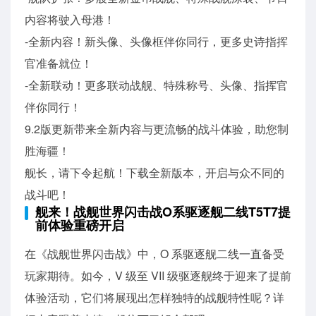
内容将驶入母港！
-全新内容！新头像、头像框伴你同行，更多史诗指挥
官准备就位！
-全新联动！更多联动战舰、特殊称号、头像、指挥官
伴你同行！
9.2版更新带来全新内容与更流畅的战斗体验，助您制
胜海疆！
舰长，请下令起航！下载全新版本，开启与众不同的
战斗吧！
舰来！战舰世界闪击战O系驱逐舰二线T5T7提
前体验重磅开启
在《战舰世界闪击战》中，O 系驱逐舰二线一直备受
玩家期待。如今，V 级至 VII 级驱逐舰终于迎来了提前
体验活动，它们将展现出怎样独特的战舰特性呢？详