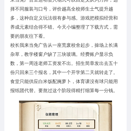
择不同服装与口号，评价越高全校师生士气提升越
多，这种自定义玩法很有参与感。游戏把模拟经营和
养成元素结合得不错。今天小编整理了下载方式，需
要的朋友往下看。
校长我来当免广告从一座荒废校舍起步，操场上长满
杂草，教学楼窗户缺了三块玻璃。经费账户显示负
数，第一周连老师工资发不出。招生简章发出去五十
份只回来三个报名，其中一个开学第二天就转走了。
食堂只能供应白米饭配腌萝卜，体育课没有球只能用
报纸团代替。要熬过这个阶段得精打细算每一分钱。