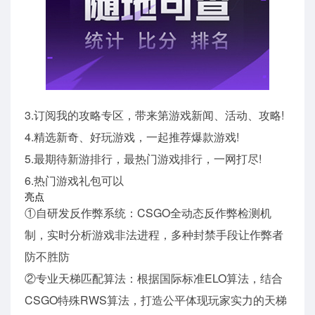
3.订阅我的攻略专区，带来第游戏新闻、活动、攻略!
4.精选新奇、好玩游戏，一起推荐爆款游戏!
5.最期待新游排行，最热门游戏排行，一网打尽!
6.热门游戏礼包可以
亮点
①自研发反作弊系统：CSGO全动态反作弊检测机
制，实时分析游戏非法进程，多种封禁手段让作弊者
防不胜防
②专业天梯匹配算法：根据国际标准ELO算法，结合
CSGO特殊RWS算法，打造公平体现玩家实力的天梯