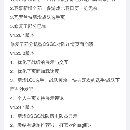
2.赛事新增全部，多游戏比赛日历一览无余
3.瓦罗兰特新增战队选手页
5.修复了部分已知
v4.26.1版本
修复了部分机型CSGO对阵详情页面崩溃
v4.25.0版本
1、优化了战绩的展示与交互
2、优化了页面加载速度
3、新增LOL选手、战队模块，快去喜欢的选手/战队下
面占沙发吧
4、个人主页支持展示评论
v4.24.1版本
1、新增CSGO战队历史队员显示
2、发帖有话题推荐啦，打喜欢的tag吧~