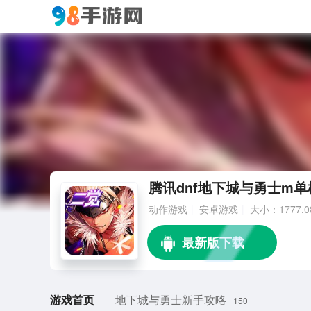
腾讯dnf地下城与勇士m单机 1
动作游戏
安卓游戏
大小：1777.0
游戏首页
地下城与勇士新手攻略
150