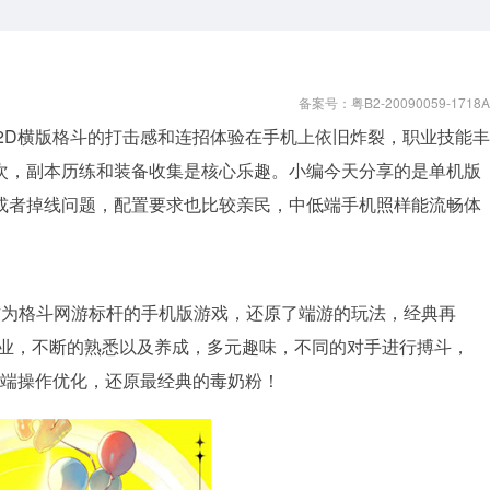
备案号：粤B2-20090059-1718A
，2D横版格斗的打击感和连招体验在手机上依旧炸裂，职业技能丰
次，副本历练和装备收集是核心乐趣。小编今天分享的是单机版
或者掉线问题，配置要求也比较亲民，中低端手机照样能流畅体
作为格斗网游标杆的手机版游戏，还原了端游的玩法，经典再
职业，不断的熟悉以及养成，多元趣味，不同的对手进行搏斗，
动端操作优化，还原最经典的毒奶粉！