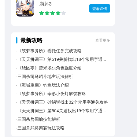
崩坏3
查看详情
最新攻略
查看更多
《筑梦事务所》委托任务完成攻略
《天天拼词王》第519关膊找出18个常用字通关攻略
《绝区零》蕾米埃尔角色强度介绍
三国杀司马昭斗地主玩法解析
《海域重启》钓鱼玩法介绍
《筑梦事务所》伞形小夜灯解锁攻略
《天天拼词王》砂锅粥找出32个常用字通关攻略
《天天拼词王》第504关遁找出19个常用字通关攻略
三国杀势周瑜技能解析
三国杀武将秦宓玩法攻略