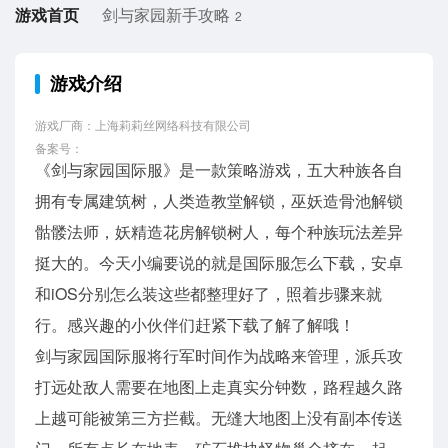
游戏首页
剑与家园新手攻略
2
游戏介绍
游戏厂商：上海莉莉丝网络科技有限公司
备案号：
《剑与家园国际服》是一款策略游戏，五大种族各自
拥有专属建筑树，人类造教堂解锁，巫妖造骨池解锁
骷髅法师，妖精造花房解锁树人，每个种族玩法差异
挺大的。今天小编要说的就是国际服怎么下载，安卓
和iOS分别怎么装这些都整理好了，照着步骤来就
行。感兴趣的小伙伴们赶紧下载了解了解哦！
剑与家园国际服将行军时间作为战略来管理，派兵攻
打远处敌人需要在地图上走真实分钟数，路程越久路
上越可能被第三方拦截。无缝大地图上没有副本传送