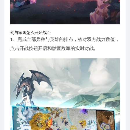
剑与家园怎么开始战斗
1、完成全部兵种与英雄的排布，核对双方战力数值，
点击开战按钮开启和骷髅敌军的实时对战。