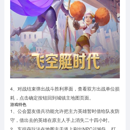
4、对战结束弹出战斗胜利界面，查看双方出战单位损
耗，点击确定按钮回到城镇主地图页面。
游戏特色
1、公会盟友借兵功能允许把主力英雄暂时借给队友防
守，借出去的英雄在原主人手上消失二十四小时。
2、车掠夺玩法在地图主干道上刷出NPC运输队，打