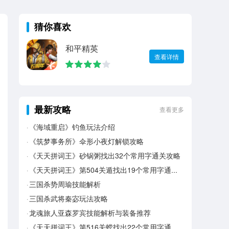
猜你喜欢
和平精英
查看详情
最新攻略
查看更多
《海域重启》钓鱼玩法介绍
《筑梦事务所》伞形小夜灯解锁攻略
《天天拼词王》砂锅粥找出32个常用字通关攻略
《天天拼词王》第504关遁找出19个常用字通关攻略
三国杀势周瑜技能解析
三国杀武将秦宓玩法攻略
龙魂旅人亚森罗宾技能解析与装备推荐
《天天拼词王》第516关螳找出22个常用字通关攻略