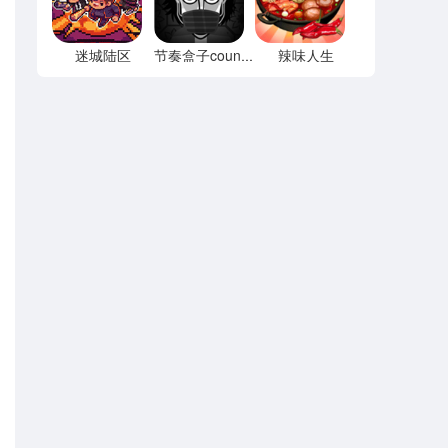
迷城陆区
辣味人生
节奏盒子county模组