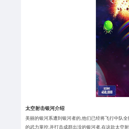
太空射击银河介绍
美丽的银河系遭到银河者的,他们已经将飞行中队全
的武力掌控,并打击成群出没的银河者.在这款太空