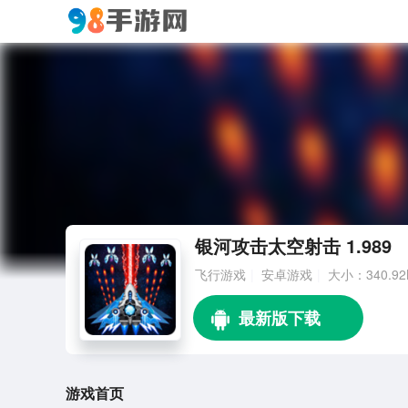
银河攻击太空射击 1.989
飞行游戏
安卓游戏
大小：340.92
游戏首页