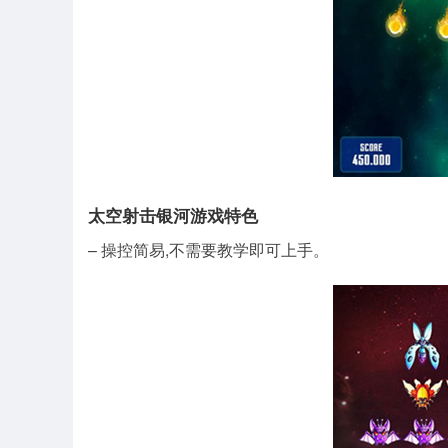
太空射击银河游戏特色
– 操控简易,不需要教学即可上手。