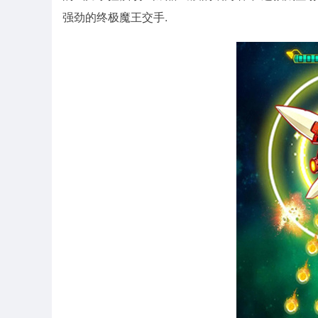
强劲的终极魔王交手.