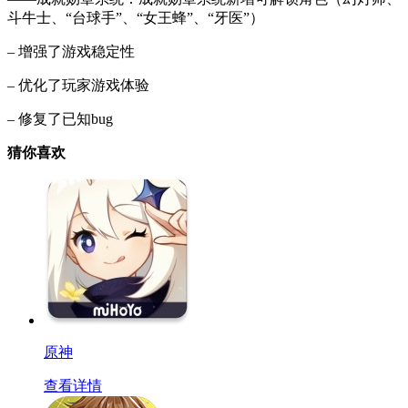
斗牛士、“台球手”、“女王蜂”、“牙医”）
– 增强了游戏稳定性
– 优化了玩家游戏体验
– 修复了已知bug
猜你喜欢
原神
查看详情