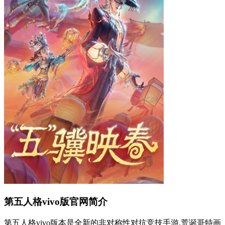
第五人格vivo版官网简介
第五人格vivo版本是全新的非对称性对抗竞技手游.荒诞哥特画