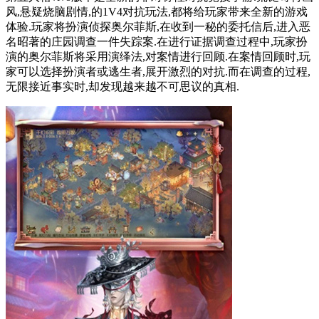
风,悬疑烧脑剧情,的1V4对抗玩法,都将给玩家带来全新的游戏
体验.玩家将扮演侦探奥尔菲斯,在收到一秘的委托信后,进入恶
名昭著的庄园调查一件失踪案.在进行证据调查过程中,玩家扮
演的奥尔菲斯将采用演绎法,对案情进行回顾.在案情回顾时,玩
家可以选择扮演者或逃生者,展开激烈的对抗.而在调查的过程,
无限接近事实时,却发现越来越不可思议的真相.