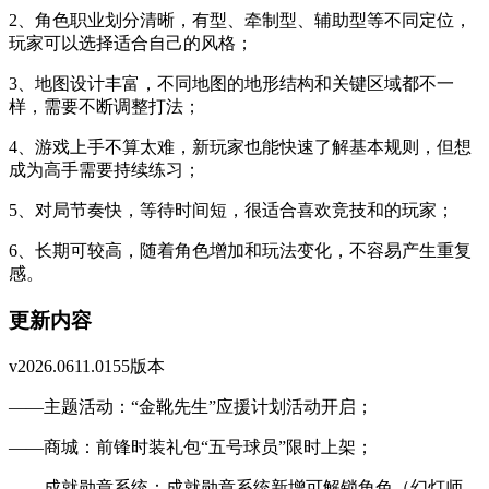
2、角色职业划分清晰，有型、牵制型、辅助型等不同定位，
玩家可以选择适合自己的风格；
3、地图设计丰富，不同地图的地形结构和关键区域都不一
样，需要不断调整打法；
4、游戏上手不算太难，新玩家也能快速了解基本规则，但想
成为高手需要持续练习；
5、对局节奏快，等待时间短，很适合喜欢竞技和的玩家；
6、长期可较高，随着角色增加和玩法变化，不容易产生重复
感。
更新内容
v2026.0611.0155版本
——主题活动：“金靴先生”应援计划活动开启；
——商城：前锋时装礼包“五号球员”限时上架；
——成就勋章系统：成就勋章系统新增可解锁角色（幻灯师、