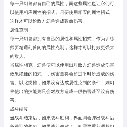
每一只幻兽都有自己的属性，而这些属性也让它们可
以使用相应属性的招式。只要使用相应的属性招式，
这样才可以给敌方幻兽造成致命伤害。
属性克制
每一只幻兽都拥有自己的属性和属性招式，作为训练
师要精通幻兽间的属性克制，这样才可以打败更强大
的敌人。
当属性相克，幻兽便可以使用出对敌方幻兽造成伤害
效果绝佳的招式，，伤害量将会超过平时所造成的伤
害。以此类推，如果没有达成属性克制的条件，则幻
兽使出的技能则只会对敌方造成一般伤害甚至没有伤
害。
战斗结算
当战斗结束后，如果战斗胜利，界面则会弹出战斗后
所得到的奖励，如果战斗失败了，则需要重新调整幻