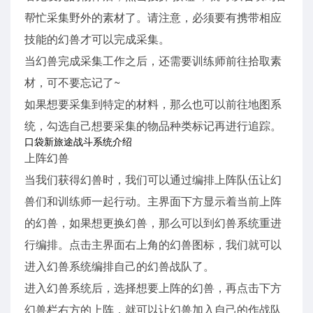
帮忙采集野外的素材了。请注意，必须要有携带相应
技能的幻兽才可以完成采集。
当幻兽完成采集工作之后，还需要训练师前往拾取素
材，可不要忘记了~
如果想要采集到特定的材料，那么也可以前往地图系
统，勾选自己想要采集的物品种类标记再进行追踪。
口袋新旅途战斗系统介绍
上阵幻兽
当我们获得幻兽时，我们可以通过编排上阵队伍让幻
兽们和训练师一起行动。主界面下方显示着当前上阵
的幻兽，如果想更换幻兽，那么可以到幻兽系统重进
行编排。点击主界面右上角的幻兽图标，我们就可以
进入幻兽系统编排自己的幻兽战队了。
进入幻兽系统后，选择想要上阵的幻兽，再点击下方
幻兽栏右方的上阵，就可以让幻兽加入自己的作战队