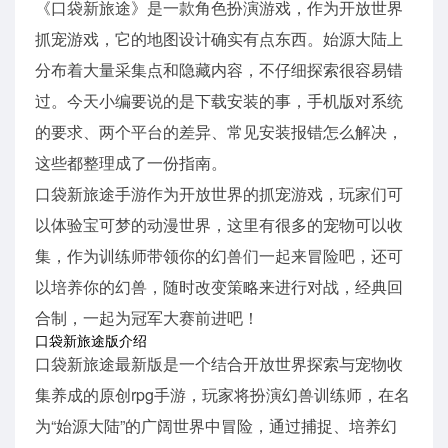
《口袋新旅途》是一款角色扮演游戏，作为开放世界
抓宠游戏，它的地图设计确实有点东西。始源大陆上
分布着大量采集点和隐藏内容，不仔细探索很容易错
过。今天小编要说的是下载安装的事，手机版对系统
的要求、两个平台的差异、常见安装报错怎么解决，
这些都整理成了一份指南。
口袋新旅途手游作为开放世界的抓宠游戏，玩家们可
以体验宝可梦的动漫世界，这里有很多的宠物可以收
集，作为训练师带领你的幻兽们一起来冒险吧，还可
以培养你的幻兽，随时改变策略来进行对战，经典回
合制，一起为冠军大赛前进吧！
口袋新旅途版介绍
口袋新旅途最新版是一个结合开放世界探索与宠物收
集养成的原创rpg手游，玩家将扮演幻兽训练师，在名
为“始源大陆”的广阔世界中冒险，通过捕捉、培养幻