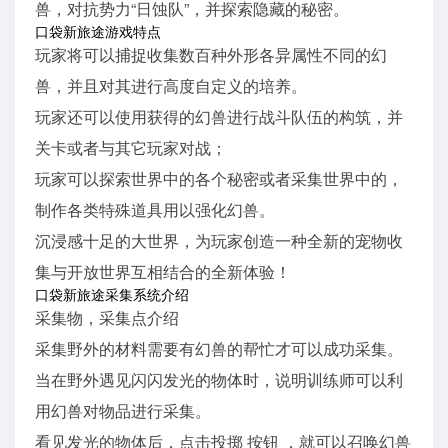
兽，对抗势力“日蚀队”，并探索隐藏的秘密。
口袋新旅途游戏特点
玩家将可以捕捉收集数百种外形各异属性不同的幻
兽，并且对其进行高度自定义的培养。
玩家还可以使用获得的幻兽进行战斗队伍的构筑，并
关卡或者与其它玩家对战；
玩家可以探索世界中的各个秘密或者采集世界中的，
制作各类特殊道具用以强化幻兽。
沉浸感十足的大世界，为玩家创造一种全新的宠物收
集与开放世界互相结合的全新体验！
口袋新旅途采集系统介绍
采集物，采集点介绍
采集野外的材料需要有幻兽的帮忙才可以成功采集。
当在野外遇见闪闪发光的物体时，说明训练师可以利
用幻兽对物品进行采集。
看见发光的物体后，点击投掷 按钮 ，就可以召唤幻兽