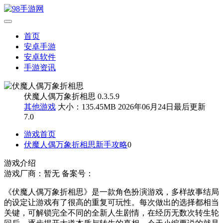
首页
安卓手游
安卓软件
手游资讯
伏魔人偶万象折相思 0.3.5.9
其他游戏
大小：135.45MB
2026年06月24日最后更新
7.0
游戏首页
伏魔人偶万象折相思新手攻略
0
游戏介绍
游戏厂商：暂无
备案号：
《伏魔人偶万象折相思》是一款角色扮演游戏，多样故事结局
的设定让游戏有了很高的重复可玩性。每次做出的选择都相当
关键，可解锁完全不同的全新人生剧情，在经历无数次转生轮