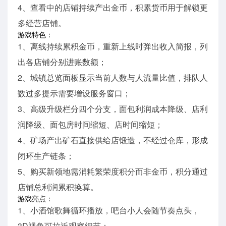
4、查看中的店铺持续产出金币，积累货币用于解锁更
多经营店铺。
游戏特色：
1、离线持续累积金币，重新上线时弹出收入简报，列
出各店铺分别进账数额；
2、城镇总览面板显示当前人数与人流量比值，排队人
数过多提示需要增设服务窗口；
3、高级升级栏分四个分支，面包利润成本降级、店利
润降级、面包房时间缩短、店时间缩短；
4、矿场产出矿石直接供给店锻造，不经过仓库，形成
闭环生产链条；
5、购买新领地需消耗繁荣度积分而非金币，积分通过
店铺总利润累积换算。
游戏亮点：
1、小酒馆歌舞循环播放，吧台小人会随节奏点头，
3D视角可拉近观察细节；