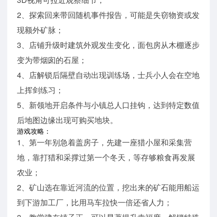
2、探索回来带回随机事件报告，可能是失窃物资或发
现额外矿脉；
3、店铺升级时建筑外观发生变化，面包房从木棚逐步
变为带烟囱的石屋；
4、店解锁后隔壁自动出现训练场，士兵小人会在空地
上挥剑练习；
5、新领地开启条件与小镇总人口挂钩，达到特定数值
后地图边缘出现可购买地块。
游戏攻略：
1、第一年别急着盖房子，先建一座猎小屋和采集营
地，靠打猎和采撑过第一个冬天，等存够粮食再发展
农业；
2、矿山选在靠近河流的位置，挖出来的矿石能用船运
到下游加工厂，比用马车拉快一倍还省人力；