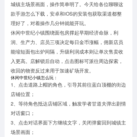
城镇主场景画面，操作简单明了。今天给各位聊聊这
款手游怎么下载，安卓和iOS的安装包获取渠道都整
理好了，对着操作几分钟就能开玩。
休闲中世纪小镇围绕面包房撑起早期经济命脉，利
润、生产力、店员三项决定每日金币涨幅，佣新店员
能缩短面包出炉间隔，升级利润成本则让单次售卖收
入更高。店解锁后自动，点击图标可派往周边探索，
收回的物资反过来用于加速矿场开发。
休闲中世纪小镇怎么玩：
1、点击道路上帽的角色，引导其前往蓝白顶棚的街边
店铺位置；
2、等待角色抵达店铺区域，触发学者甘道夫弹出剧情
对话窗口；
3、点击对话界面下方继续文字，关闭弹窗回到城镇主
场景画面；