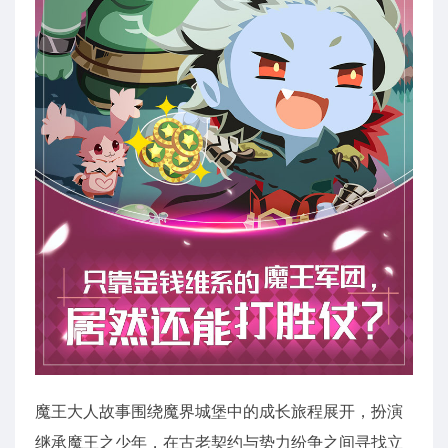
魔王大人故事围绕魔界城堡中的成长旅程展开，扮演
继承魔王之少年，在古老契约与势力纷争之间寻找立