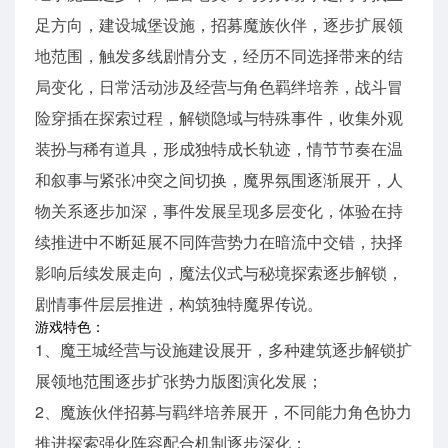
足方向，建设城堡设施，招募魔族伙伴，逐步扩展领
地范围，触发多线剧情分支，经历不同选择带来的结
局变化，日常活动涉及经营与角色羁绊培养，战斗冒
险穿插在探索过程，解锁隐域与特殊事件，收集外观
装扮与稀有道具，形成独特成长轨迹，情节节奏在温
和叙事与紧张冲突之间切换，魔界氛围逐渐展开，人
物关系逐步加深，事件发展呈现多层变化，体验在持
续推进中不断延展不同阵营势力在暗流中交错，抉择
影响后续发展走向，魔法仪式与秘境探索逐步解锁，
剧情事件层层推进，构筑独特魔界传说。
游戏特色：
1、魔王城经营与设施建设展开，多种建筑逐步解锁扩
展领地范围逐步扩张势力版图演化发展；
2、魔族伙伴招募与羁绊培养展开，不同能力角色协力
推进探索强化阵容配合机制逐步深化；