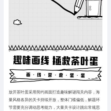
放开茶叶蛋采用简约画面打造趣味解谜闯关内容，海
量风格各异的关卡持续开放，整体门槛偏低，解题环
节需要充分调动思考能力，大量关卡设计跳出常规思