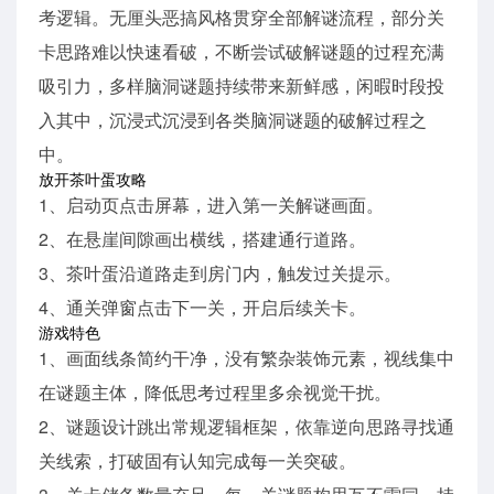
考逻辑。无厘头恶搞风格贯穿全部解谜流程，部分关
卡思路难以快速看破，不断尝试破解谜题的过程充满
吸引力，多样脑洞谜题持续带来新鲜感，闲暇时段投
入其中，沉浸式沉浸到各类脑洞谜题的破解过程之
中。
放开茶叶蛋攻略
1、启动页点击屏幕，进入第一关解谜画面。
2、在悬崖间隙画出横线，搭建通行道路。
3、茶叶蛋沿道路走到房门内，触发过关提示。
4、通关弹窗点击下一关，开启后续关卡。
游戏特色
1、画面线条简约干净，没有繁杂装饰元素，视线集中
在谜题主体，降低思考过程里多余视觉干扰。
2、谜题设计跳出常规逻辑框架，依靠逆向思路寻找通
关线索，打破固有认知完成每一关突破。