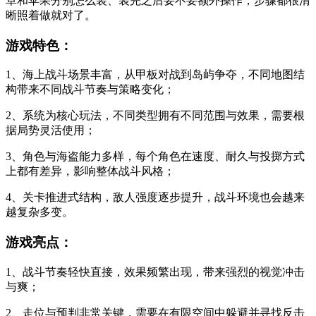
卓和苹果分别怎么装、装完之后要不要额外操作，步骤都很清
晰照着做就对了。
游戏特色：
1、海上战斗场景丰富，从甲板对战到岛屿争夺，不同地图结
构带来不同战斗节奏与策略变化；
2、系统为核心玩法，不同类型拥有不同范围与效果，需要根
据局势灵活使用；
3、角色与海盗能力多样，每个角色在速度、耐久与投掷方式
上都有差异，影响整体战斗风格；
4、关卡推进式结构，敌人强度逐步提升，战斗环境也会越来
越复杂多变。
游戏亮点：
1、战斗节奏轻快直接，效果频繁出现，带来强烈的视觉冲击
与爽；
2、走位与预判非常关键，需要在有限空间中躲避并寻找反击