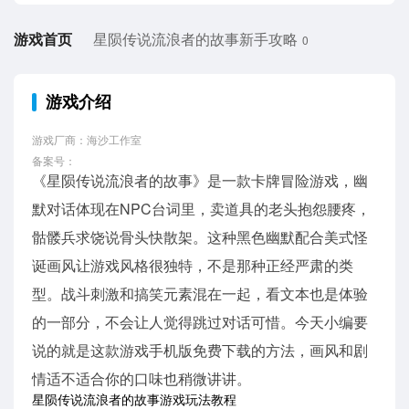
游戏首页
星陨传说流浪者的故事新手攻略
0
游戏介绍
游戏厂商：海沙工作室
备案号：
《星陨传说流浪者的故事》是一款卡牌冒险游戏，幽
默对话体现在NPC台词里，卖道具的老头抱怨腰疼，
骷髅兵求饶说骨头快散架。这种黑色幽默配合美式怪
诞画风让游戏风格很独特，不是那种正经严肃的类
型。战斗刺激和搞笑元素混在一起，看文本也是体验
的一部分，不会让人觉得跳过对话可惜。今天小编要
说的就是这款游戏手机版免费下载的方法，画风和剧
情适不适合你的口味也稍微讲讲。
星陨传说流浪者的故事游戏玩法教程