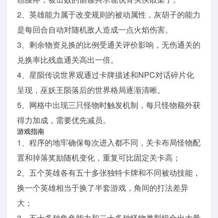
2、英雄能力属于改变规则的被动属性，灰胡子的能力
是每回合自动对随机敌人造成一点火焰伤害。
3、剩余物资兑换的比例受通关评价影响，无伤通关的
兑换率比残血通关高出一倍。
4、星陨传说世界观通过卡牌描述和NPC对话碎片化
呈现，巫妖王陨落后的世界格局逐渐清晰。
5、网格中出现三只怪物时触发机制，每只怪物额外获
得力加成，需要优先减员。
游戏指南
1、程序的地牢确保每次进入都不同，关卡布局怪物配
置和掉落奖励随机变化，重复可比固定关卡高；
2、五个英雄各有五十多张独特卡牌和不同被动技能，
换一个英雄相当于换了半套游戏，角间的打法差异
大；
3、五十多种角色能力和二十多种怪物类型组合出大量