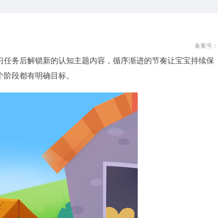
备案号：
习任务后解锁新的认知主题内容，循序渐进的节奏让宝宝持续保
个阶段都有明确目标。