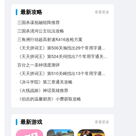
最新攻略
查看更多
三国杀谋祝融组阵推荐
三国杀清河公主玩法攻略
三角洲行动超高射速K416改枪方案
《天天拼词王》第506关瀚找出29个常用字通关攻略
《天天拼词王》第524关伺找出7个常用字通关攻略
百分之一圣钟强度测评
《天天拼词王》第510关崎找出13个常用字通关攻略
《决斗学院》第三章通关攻略
《火线战姬》神话英雄推荐
《伯吉的温馨厨房》小费获取攻略
最新游戏
查看更多