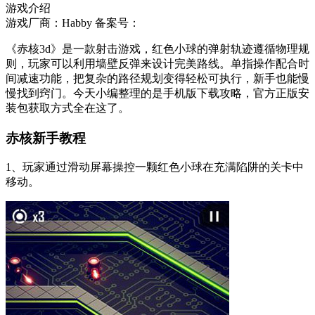
游戏介绍
游戏厂商：Habby
备案号：
《赤核3d》是一款射击游戏，红色小球的弹射轨迹遵循物理规
则，玩家可以利用墙壁反弹来设计完美路线。单指操作配合时
间减速功能，把复杂的路径规划变得轻松可执行，新手也能慢
慢找到窍门。今天小编整理的是手机版下载攻略，官方正版安
装包获取方式全在这了。
赤核新手教程
1、玩家通过滑动屏幕操控一颗红色小球在充满陷阱的关卡中
移动。