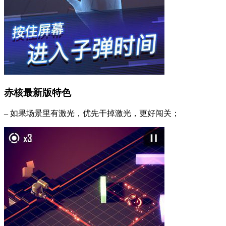
赤核最新版特色
– 如果场景里有激光，优先干掉激光，更好闯关；