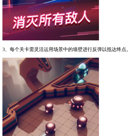
3、每个关卡需灵活运用场景中的墙壁进行反弹以抵达终点。