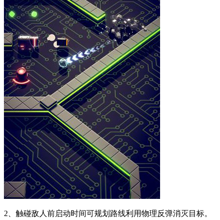
2、触碰敌人前启动时间可规划路线利用物理反弹消灭目标。