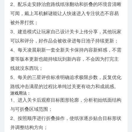
2、配乐走安静治愈路线纸张翻动和折叠的环境音清晰
可闻，戴上耳机解谜能让人快速进入专注状态不容易
被外界打扰；
3、建造模式让玩家自己设计关卡上传分享，其他玩家
可以和评分，好作品会被收录进每日池子持续更新；
4、每天凌晨刷新一套全新关卡保持内容新鲜感，不需
要等版本更新也能持续玩到新内容，不会因为打完主
线就没东西玩；
5、每关的三星评价标准明确追求极限步数，反复优化
路线冲击满星的过程比单纯过关更有动力和成就感。
游戏用法：
1、进入关卡后观察目标图形轮廓，分析初始纸面结构
与可折叠区域范围；
2、按照顺序进行折叠操作，使纸张逐步贴合目标形状
并调整结构方向；