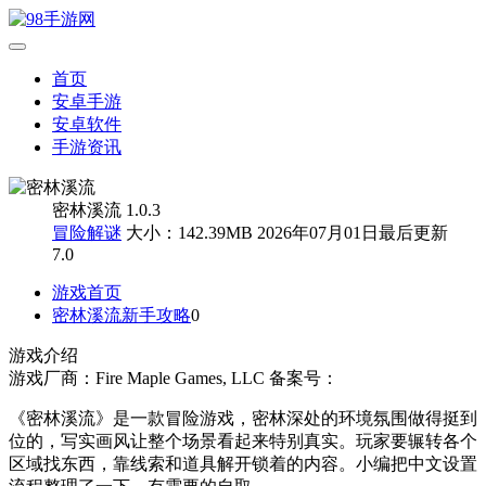
首页
安卓手游
安卓软件
手游资讯
密林溪流 1.0.3
冒险解谜
大小：142.39MB
2026年07月01日最后更新
7.0
游戏首页
密林溪流新手攻略
0
游戏介绍
游戏厂商：Fire Maple Games, LLC
备案号：
《密林溪流》是一款冒险游戏，密林深处的环境氛围做得挺到
位的，写实画风让整个场景看起来特别真实。玩家要辗转各个
区域找东西，靠线索和道具解开锁着的内容。小编把中文设置