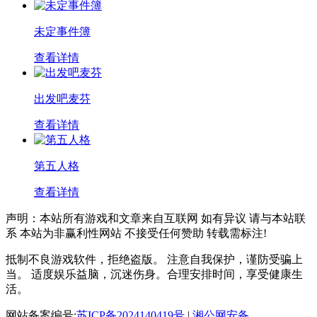
未定事件簿
查看详情
出发吧麦芬
查看详情
第五人格
查看详情
声明：本站所有游戏和文章来自互联网 如有异议 请与本站联
系 本站为非赢利性网站 不接受任何赞助 转载需标注!
抵制不良游戏软件，拒绝盗版。 注意自我保护，谨防受骗上
当。 适度娱乐益脑，沉迷伤身。合理安排时间，享受健康生
活。
网站备案编号:
苏ICP备2024140419号
|
湘公网安备