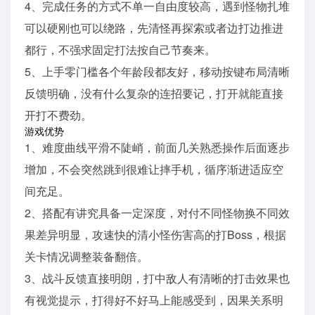
4、完成任务的方式不单一自由度较高，遇到怪物扎堆
可以硬刚也可以绕路，先清怪再探索或者边打边推进
都行，不强求固定打法按自己节奏来。
5、上手零门槛各个年龄段都友好，移动按键布局清晰
反馈明确，没有什么复杂的连招要记，打开就能直接
开打不费劲。
游戏优势
1、难度曲线平滑不陡峭，前面几关熟悉操作后面逐步
增加，不会突然跳到很难让摔手机，循序渐进适应空
间充足。
2、搭配有讲究具备一定深度，对付不同怪物换不同效
果差异明显，攻速快的清小怪伤害高的打Boss，根据
关卡情况调整装备翻倍。
3、战斗反馈直接明朗，打中敌人有清晰的打击效果也
有视觉提示，打得好不好马上能感受到，因果关系明