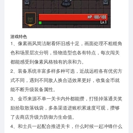
游戏特色
1、像素画风简洁耐看怀旧感十足，画面处理不粗糙角
色和场景层次分明，怪物造型也各有特点，每次闯关
都能感受到像素风格独有的亲和力。
2、装备系统丰富多样多种可选，近战远程各有优劣方
式不同，遇到不同敌人换合适效果更好，收集金币就
能不断升级装备属性。
3、金币来源不单一关卡内外都能攒，打怪掉落通关奖
励拾取散落钱袋，多条渠道进账积累速度可观，攒够
了去商店升级力防御力生命值。
4、和士兵一起配合推进关卡，什么时候一起冲锋什么