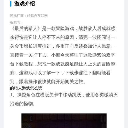
游戏介绍
游戏厂商：转载自互联网
备案号：
《最后的猎人》是一款冒险游戏，战胜敌人后成就感
来得快是它让人停不下来的原因，清完一波怪闯过一
关金币增长进度推进，多重正向反馈叠加让人愿意一
直接着一关打下去。小编今天整理了这款游戏的双平
台下载教程，想找一款成就感足能让人上头的冒险游
戏，这游戏可以了解一下，下载步骤往下翻就能看
到，跟着操作很快就能开始闯关之旅。
的猎人游戏怎么玩
1、操控角色在横版关卡中移动跳跃，使用各类械消灭
沿途的怪物。