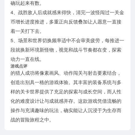
确玩起来有数。
4、战胜敌人后成就感来得快，清完一波怪闯过一关金
币增长进度推进，多重正向反馈叠加让人愿意一直接
着一关打下去。
5、场景和世界切换频率适中不会审美疲劳，每推进一
段就换新环境新怪物，视觉和战斗节奏都在变，探索
动力一直在线。
游戏点评
的猎人成功将像素画风、动作闯关与射击要素结合，
创造出别具一格的游戏体验。其丰富的装备系统与多
样的关卡世界提供了充足的探索与成长空间，而人性
化的难度设计让与成就感并存。这款游戏凭借流畅的
操作与充满趣味的玩法，确实能让人沉浸于为生存而
战的冒险旅程之中。