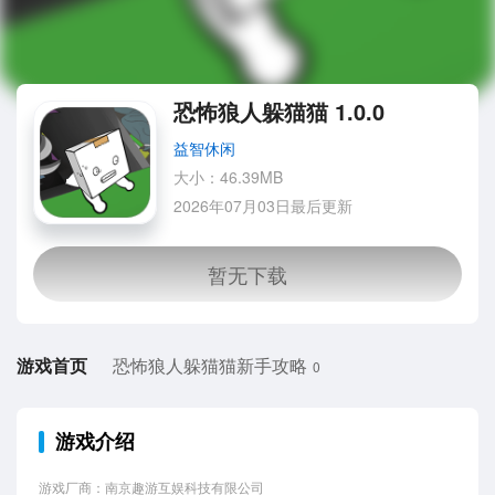
恐怖狼人躲猫猫 1.0.0
益智休闲
大小：46.39MB
2026年07月03日最后更新
游戏首页
恐怖狼人躲猫猫新手攻略
0
游戏介绍
游戏厂商：南京趣游互娱科技有限公司