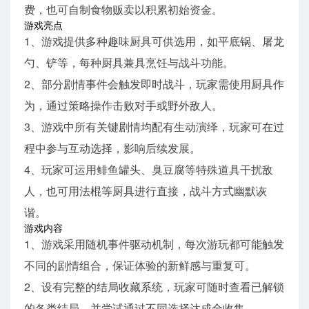
费，也可自制食物贩卖以积累初始资金。
游戏亮点
1、游戏提供多种趣味厨具可供选用，如平底锅、屠龙
勺、铲等，每种厨具兼具烹饪与战斗功能。
2、部分剧情事件会触发即时战斗，玩家需使用厨具作
为，通过策略操作击败对手或野外敌人。
3、游戏中所有关键剧情均配有生动演绎，玩家可在过
程中参与互动选择，影响后续发展。
4、玩家可运用鲱鱼罐头、臭豆腐等特殊道具干扰敌
人，也可用法棍等厨具进行直接，战斗方式幽默诙
谐。
游戏内容
1、游戏采用随机事件驱动机制，每次游玩都可能触发
不同的剧情组合，保证体验的新鲜感与重复可。
2、设有完整的结局收藏系统，玩家可随时查看已解锁
的各类结局，并尝试通过不同选择达成全收集。