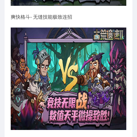
爽快格斗- 无缝技能极致连招