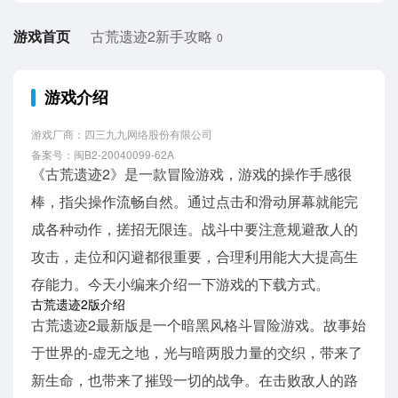
游戏首页
古荒遗迹2新手攻略
0
游戏介绍
游戏厂商：四三九九网络股份有限公司
备案号：闽B2-20040099-62A
《古荒遗迹2》是一款冒险游戏，游戏的操作手感很
棒，指尖操作流畅自然。通过点击和滑动屏幕就能完
成各种动作，搓招无限连。战斗中要注意规避敌人的
攻击，走位和闪避都很重要，合理利用能大大提高生
存能力。今天小编来介绍一下游戏的下载方式。
古荒遗迹2版介绍
古荒遗迹2最新版是一个暗黑风格斗冒险游戏。故事始
于世界的-虚无之地，光与暗两股力量的交织，带来了
新生命，也带来了摧毁一切的战争。在击败敌人的路