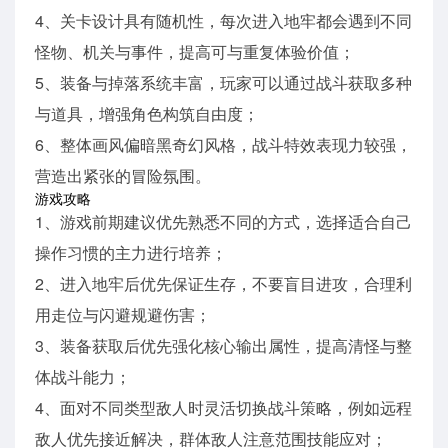
4、关卡设计具有随机性，每次进入地牢都会遇到不同
怪物、机关与事件，提高可与重复体验价值；
5、装备与掉落系统丰富，玩家可以通过战斗获取多种
与道具，增强角色构筑自由度；
6、整体画风偏暗黑奇幻风格，战斗特效表现力较强，
营造出紧张的冒险氛围。
游戏攻略
1、游戏前期建议优先熟悉不同的方式，选择适合自己
操作习惯的主力进行培养；
2、进入地牢后优先保证生存，不要盲目进攻，合理利
用走位与闪避规避伤害；
3、装备获取后优先强化核心输出属性，提高清怪与整
体战斗能力；
4、面对不同类型敌人时灵活切换战斗策略，例如远程
敌人优先接近解决，群体敌人注意范围技能应对；