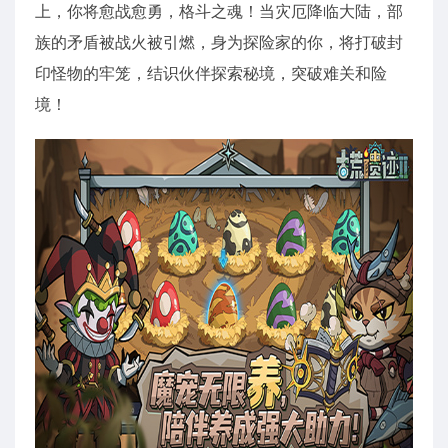
上，你将愈战愈勇，格斗之魂！当灾厄降临大陆，部
族的矛盾被战火被引燃，身为探险家的你，将打破封
印怪物的牢笼，结识伙伴探索秘境，突破难关和险
境！