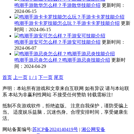
鸣潮手游散华怎么样？手游散华技能介绍
更新时间：
2024-06-15
鸣潮手游卡卡罗技能怎么玩？手游卡卡罗技能介绍
更新
时间：2024-06-15
鸣潮手游安可怎么样？手游安可技能介绍
更新时间：
2024-06-07
鸣潮手游忌炎怎么样？鸣潮手游忌炎技能介绍
更新时
间：2024-04-29
首页
上一页
1 / 1
下一页
尾页
声明：本站所有游戏和文章来自互联网 如有异议 请与本站联
系 本站为非赢利性网站 不接受任何赞助 转载需标注!
抵制不良游戏软件，拒绝盗版。 注意自我保护，谨防受骗上
当。 适度娱乐益脑，沉迷伤身。合理安排时间，享受健康生
活。
网站备案编号:
苏ICP备2024140419号
|
湘公网安备