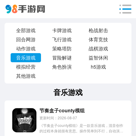
全部游戏
卡牌游戏
枪战射击
回合网游
飞行游戏
体育竞技
动作游戏
策略塔防
战棋游戏
音乐游戏
冒险解谜
益智休闲
模拟经营
角色扮演
h5游戏
其他游戏
音乐游戏
节奏盒子county模组
更新时间：2026-08-07
《节奏盒子county模组》是一款音乐游戏，混音创作
的过程本身就很有意思。操作简单到不行，自动演奏