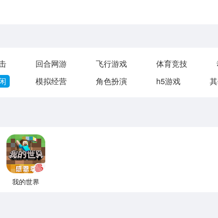
击
回合网游
飞行游戏
体育竞技
闲
模拟经营
角色扮演
h5游戏
其
我的世界