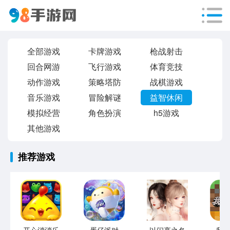
全部游戏
卡牌游戏
枪战射击
回合网游
飞行游戏
体育竞技
动作游戏
策略塔防
战棋游戏
音乐游戏
冒险解谜
益智休闲
模拟经营
角色扮演
h5游戏
其他游戏
推荐游戏