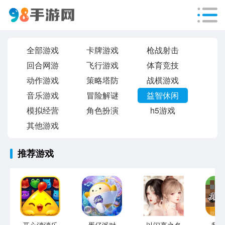
全部游戏
卡牌游戏
枪战射击
回合网游
飞行游戏
体育竞技
动作游戏
策略塔防
战棋游戏
音乐游戏
冒险解谜
益智休闲
模拟经营
角色扮演
h5游戏
其他游戏
推荐游戏