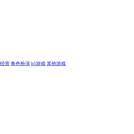
经营
角色扮演
h5游戏
其他游戏