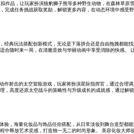
模拟作品，让玩家扮演狼豹狮子熊等多种野生动物，在森林草原
完成任务挑战获取奖励，解锁更多内容，在动态环境中感受野生.
，经典玩法搭配创新模式，无论是下落拼合还是自由拖拽都能找
合随时来一局，在清脆音效与华丽动画中享受消除的快感。 让拼
动作射击的太空冒险游戏，玩家将扮演星际指挥官，通过合理调
，高度还原太空战斗的策略性与升级成长的成就感，通过解锁新飞
体验，海量化妆品与饰品任你搭配，从日常淡妆到舞台造型都能
中释放艺术灵感，打造独一无二的时尚形象。 美容化妆大师妆容