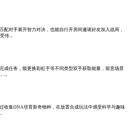
匹配对手展开智力对决，也能自行开房间邀请好友加入战局，
...
完成任务，能更换彩虹手等不同类型双手获取能量，留意场景
..
过收集DNA培育新奇物种，在放置合成玩法中感受科学与趣味
.