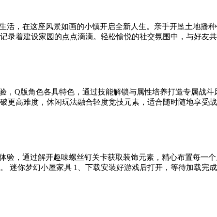
生活，在这座风景如画的小镇开启全新人生。亲手开垦土地播种
录着建设家园的点点滴滴。轻松愉悦的社交氛围中，与好友共同见
验，Q版角色各具特色，通过技能解锁与属性培养打造专属战斗
更高难度，休闲玩法融合轻度竞技元素，适合随时随地享受战斗乐
体验，通过解开趣味螺丝钉关卡获取装饰元素，精心布置每一个
 迷你梦幻小屋家具 1、下载安装好游戏后打开，等待加载完成..