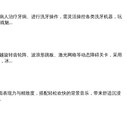
病人治疗牙病、进行洗牙操作，需灵活操控各类洗牙机器，玩
...
越旋转齿轮阵、波浪形跳板、激光网格等动态障碍关卡，采用
...
画面表现力与精致度，搭配轻松欢快的背景音乐，带来舒适沉浸
.