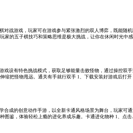
棋对战游戏，玩家可在游戏参与紧张激烈的双人博弈，既能随机
家的五子棋技巧和策略思维是极大挑战，让你在休闲时光中感受传
游戏设有特色挑战模式，获取足够能量击败怪物，通过操控双手
缩把怪物甩远。通关有手就行双手 1、下载安装好游戏后打开，.
学合成的创意动作手游，以全新卡通风格场景为舞台，玩家可通
图鉴，体验轻松上瘾的进化养成乐趣。卡通进化物种 1、点击..