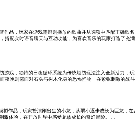
智作品，玩家在游戏需辨别播放的歌曲并从选项中匹配正确歌名
搭配实时语音聊天与互动功能，为喜欢音乐的玩家打造了充满趣.
防游戏，独特的日夜循环系统为传统塔防玩法注入全新活力，玩
夜晚则需面对石头与树木化身的恐怖怪物，在紧张刺激的战斗中体
材的龙族模拟作品，玩家扮演刚出生的小龙，从弱小逐步成长为巨龙
激体验，在开放世界中感受龙族成长的奇幻冒险。 ...