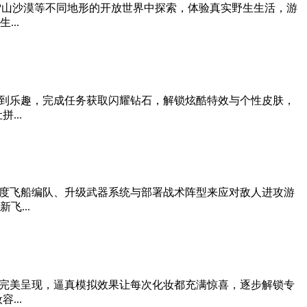
雪山沙漠等不同地形的开放世界中探索，体验真实野生生活，游
..
到乐趣，完成任务获取闪耀钻石，解锁炫酷特效与个性皮肤，
...
度飞船编队、升级武器系统与部署战术阵型来应对敌人进攻游
...
完美呈现，逼真模拟效果让每次化妆都充满惊喜，逐步解锁专
...