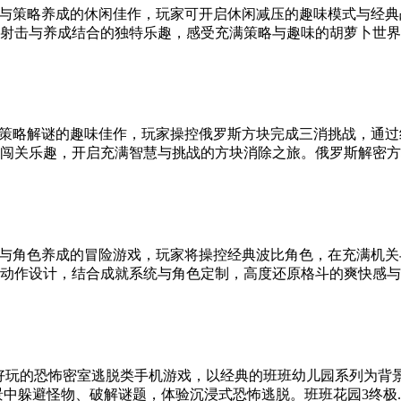
与策略养成的休闲佳作，玩家可开启休闲减压的趣味模式与经典
击与养成结合的独特乐趣，感受充满策略与趣味的胡萝卜世界冒险
策略解谜的趣味佳作，玩家操控俄罗斯方块完成三消挑战，通过
闯关乐趣，开启充满智慧与挑战的方块消除之旅。俄罗斯解密方块消
与角色养成的冒险游戏，玩家将操控经典波比角色，在充满机关
作设计，结合成就系统与角色定制，高度还原格斗的爽快感与角色
好玩的恐怖密室逃脱类手机游戏，以经典的班班幼儿园系列为背
中躲避怪物、破解谜题，体验沉浸式恐怖逃脱。班班花园3终极..