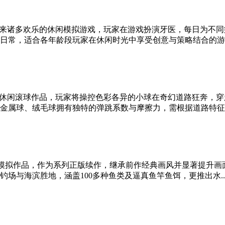
来诸多欢乐的休闲模拟游戏，玩家在游戏扮演牙医，每日为不同
常，适合各年龄段玩家在休闲时光中享受创意与策略结合的游戏魅
休闲滚球作品，玩家将操控色彩各异的小球在奇幻道路狂奔，穿
属球、绒毛球拥有独特的弹跳系数与摩擦力，需根据道路特征，冰
鱼模拟作品，作为系列正版续作，继承前作经典画风并显著提升
场与海滨胜地，涵盖100多种鱼类及逼真鱼竿鱼饵，更推出水..