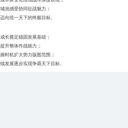
要城池感受协同征战魅力；
步迈向统一天下的终极目标。
力成长奠定稳固发展基础；
配提升整体作战能力；
把握时机扩大势力版图范围；
持续发展逐步实现争霸天下目标。