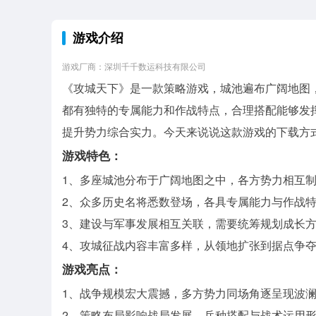
游戏介绍
游戏厂商：深圳千千数运科技有限公司
《攻城天下》是一款策略游戏，城池遍布广阔地图
都有独特的专属能力和作战特点，合理搭配能够发
提升势力综合实力。今天来说说这款游戏的下载方
游戏特色：
1、多座城池分布于广阔地图之中，各方势力相互
2、众多历史名将悉数登场，各具专属能力与作战
3、建设与军事发展相互关联，需要统筹规划成长
4、攻城征战内容丰富多样，从领地扩张到据点争
游戏亮点：
1、战争规模宏大震撼，多方势力同场角逐呈现波
2、策略布局影响战局发展，兵种搭配与战术运用