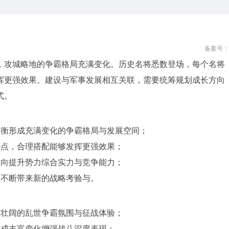
备案号：
，攻城略地的争霸格局充满变化。历史名将悉数登场，每个名将
挥更强效果。建设与军事发展相互关联，需要统筹规划成长方向
式。
制衡形成充满变化的争霸格局与发展空间；
特点，合理搭配能够发挥更强效果；
方向提升势力综合实力与竞争能力；
夺不断带来新的战略考验与。
澜壮阔的乱世争霸氛围与征战体验；
形成丰富变化增强战斗深度表现；