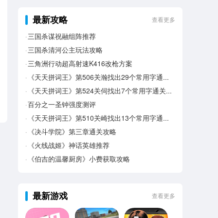
最新攻略
查看更多
三国杀谋祝融组阵推荐
三国杀清河公主玩法攻略
三角洲行动超高射速K416改枪方案
《天天拼词王》第506关瀚找出29个常用字通关攻略
《天天拼词王》第524关伺找出7个常用字通关攻略
百分之一圣钟强度测评
《天天拼词王》第510关崎找出13个常用字通关攻略
《决斗学院》第三章通关攻略
《火线战姬》神话英雄推荐
《伯吉的温馨厨房》小费获取攻略
最新游戏
查看更多